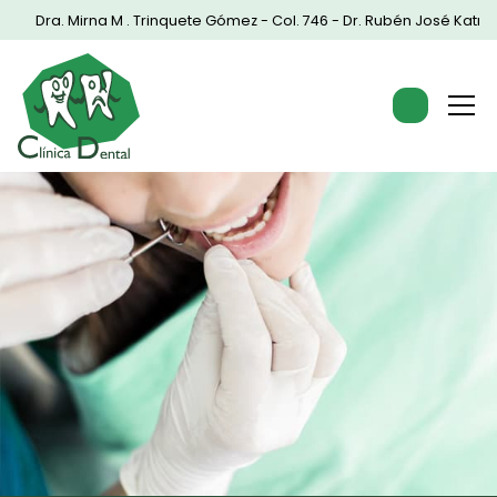
Dra. Mirna M . Trinquete Gómez - Col. 746
-
Dr. Rubén José Katrib